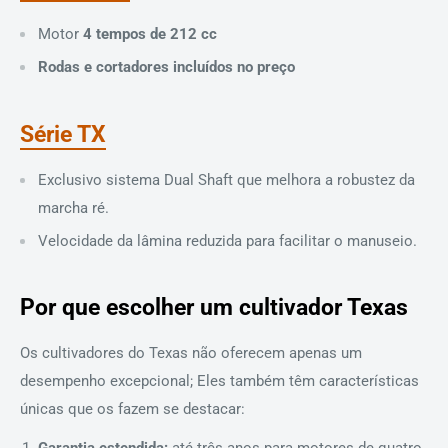
Motor
4 tempos de
212 cc
Rodas e cortadores incluídos no preço
Série TX
Exclusivo sistema Dual Shaft que melhora a robustez da
marcha ré.
Velocidade da lâmina reduzida para facilitar o manuseio.
Por que escolher um cultivador Texas
Os cultivadores do Texas não oferecem apenas um
desempenho excepcional; Eles também têm características
únicas que os fazem se destacar:
Garantia estendida:
até três anos para motores de quatro