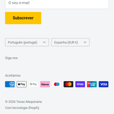
O seu e-mail
Política de Reembolso
Dicas
Subscrever
Idioma
País
Português (portugal)
Espanha (EUR €)
Siga-nos
Aceitamos
© 2026 Texas Maquinaria
Com tecnologia Shopify