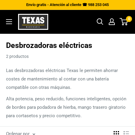
Ir
Envío gratis - Atención al cliente ☎ 988 253 045
directamente
Texas
0
al
Maquinaria
contenido
Desbrozadoras eléctricas
2 productos
Las desbrozadoras eléctricas Texas le permiten ahorrar
costes de mantenimiento al contar con una batería
compatible con otras máquinas.
Alta potencia, peso reducido, funciones inteligentes, opción
de bordes para podadora de hierba, mango trasero giratorio
para cortasetos y precio competitivo.
Ordenar por