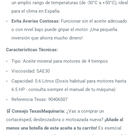
un amplio rango de temperaturas (de -30°C a +50°C), ideal
para el clima en España.
Evita Averías Costosas:
Funcionar sin el aceite adecuado
o con nivel bajo puede gripar el motor. ¡Una pequeña
inversión que ahorra mucho dinero!
Características Técnicas:
Tipo: Aceite mineral para motores de 4 tiempos
Viscosidad: SAE30
Capacidad: 0.6 Litros (Dosis habitual para motores hasta
6.5 HP - consulta siempre el manual de tu máquina)
Referencia Texas: 90406507
🛒 Consejo TexasMaquinaria:
¿Vas a comprar un
cortacésped, desbrozadora o motoazada nueva?
¡Añade al
menos una botella de este aceite a tu carrito!
Es esencial