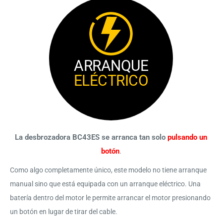
ARRANQUE
ELÉCTRICO
La desbrozadora BC43ES se arranca tan solo
pulsando un
botón
.
Como algo completamente único, este modelo no tiene arranque
manual sino que está equipada con un arranque eléctrico. Una
batería dentro del motor le permite arrancar el motor presionando
un botón en lugar de tirar del cable.