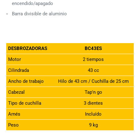
encendido/apagado
Barra divisible de aluminio
DESBROZADORAS
BC43ES
Motor
2 tiempos
Cilindrada
43 cc
Ancho de trabajo
Hilo de 43 cm / Cuchilla de 25 cm
Cabezal
Tap'n go
Tipo de cuchilla
3 dientes
Arnés
Incluído
Peso
9 kg