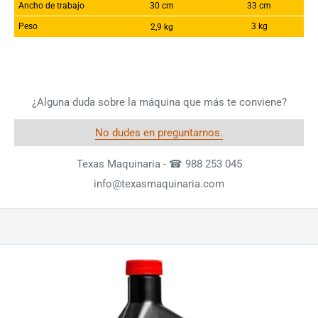
Ancho de trabajo
30 cm
33 cm
Peso
3 kg
2,9 kg
¿Alguna duda sobre la máquina que más te conviene?
No dudes en preguntarnos.
Texas Maquinaria - ☎ 988 253 045
info@texasmaquinaria.com