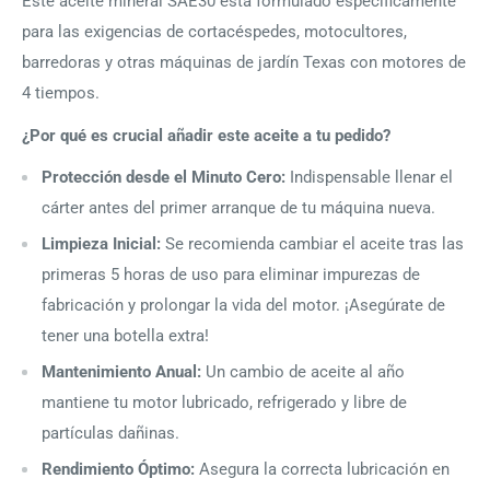
Este aceite mineral SAE30 está formulado específicamente
para las exigencias de cortacéspedes, motocultores,
barredoras y otras máquinas de jardín Texas con motores de
4 tiempos.
¿Por qué es crucial añadir este aceite a tu pedido?
Protección desde el Minuto Cero:
Indispensable llenar el
cárter antes del primer arranque de tu máquina nueva.
Limpieza Inicial:
Se recomienda cambiar el aceite tras las
primeras 5 horas de uso para eliminar impurezas de
fabricación y prolongar la vida del motor. ¡Asegúrate de
tener una botella extra!
Mantenimiento Anual:
Un cambio de aceite al año
mantiene tu motor lubricado, refrigerado y libre de
partículas dañinas.
Rendimiento Óptimo:
Asegura la correcta lubricación en