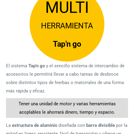
MULTI
HERRAMIENTA
Tap'n go
El sistema
Tap'n go
y el sencillo sistema de intercambio de
accesorios le permitirá llevar a cabo tareas de desbroce
sobre distintos tipos de hierbas o matorrales de una forma
más rápida y eficaz.
Tener una unidad de motor y varias herramientas
acoplables le ahorrará dinero, tiempo y espacio.
La
estructura de aluminio
diseñada con
barra divisible
por la
mitad es ligera, resistente, fácil de transportar y ofrece un