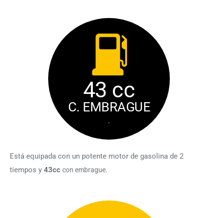
43 cc
C. EMBRAGUE
.
Está equipada con un potente motor de gasolina de 2
tiempos y
43cc
con embrague.