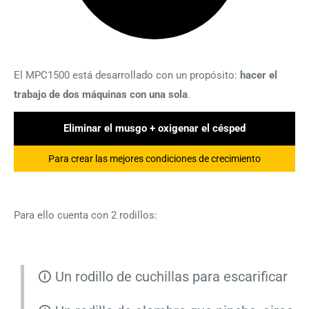
El MPC1500 está desarrollado con un propósito:
hacer el
trabajo de dos máquinas con una sola
.
Eliminar el musgo + oxigenar el césped
Para crear las mejores condiciones de crecimiento
Para ello cuenta con 2 rodillos:
Un rodillo de cuchillas para escarificar
🛈