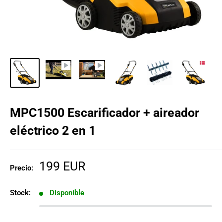
MPC1500 Escarificador + aireador
eléctrico 2 en 1
Precio
199 EUR
Precio:
de
venta
Stock:
Disponible