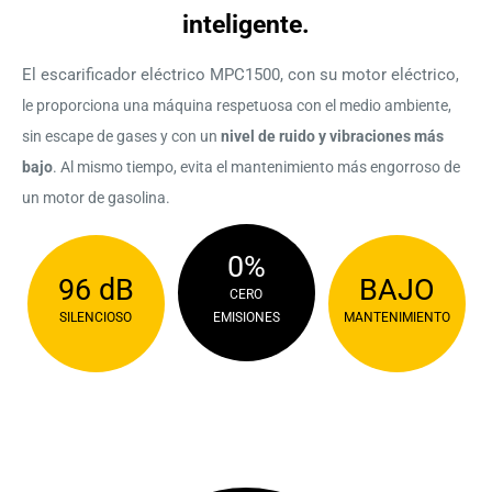
inteligente.
El escarificador eléctrico MPC1500, con su motor eléctrico
,
le proporciona una máquina respetuosa con el medio ambiente,
sin escape de gases y con un
nivel de ruido y vibraciones más
bajo
. Al mismo tiempo, evita el mantenimiento más engorroso de
un motor de gasolina.
0%
96 dB
BAJO
CERO
SILENCIOSO
EMISIONES
MANTENIMIENTO