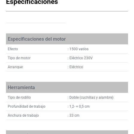
Especificaciones
Especificaciones del motor
Efecto
: 1500 vatios
Tipo de motor
: Eléctrico 230V
Arranque
: Eléctrico
Herramienta
Tipo de rodillo
: Doble (cuchillas y alambre)
Profundidad de trabajo
: 1,2- + 0,5 cm
Anchura de trabajo
: 33 cm