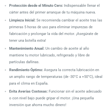
Protección desde el Minuto Cero:
Indispensable llenar el
cárter antes del primer arranque de tu máquina nueva.
Limpieza Inicial:
Se recomienda cambiar el aceite tras las
primeras 5 horas de uso para eliminar impurezas de
fabricación y prolongar la vida del motor. ¡Asegúrate de
tener una botella extra!
Mantenimiento Anual:
Un cambio de aceite al año
mantiene tu motor lubricado, refrigerado y libre de
partículas dañinas.
Rendimiento Óptimo:
Asegura la correcta lubricación en
un amplio rango de temperaturas (de -30°C a +50°C), ideal
para el clima en España.
Evita Averías Costosas:
Funcionar sin el aceite adecuado
o con nivel bajo puede gripar el motor. ¡Una pequeña
inversión que ahorra mucho dinero!