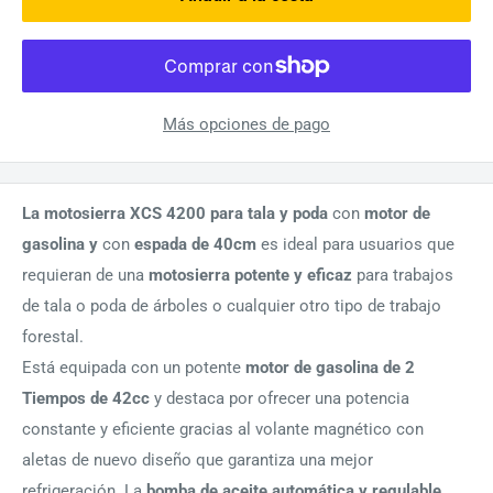
Más opciones de pago
La motosierra XCS 4200 para tala y poda
con
motor de
gasolina y
con
espada de 40cm
es ideal para usuarios que
requieran de una
motosierra potente y eficaz
para trabajos
de tala o poda de árboles o cualquier otro tipo de trabajo
forestal.
Está equipada con un potente
motor de gasolina de 2
Tiempos de 42cc
y destaca por ofrecer una potencia
constante y eficiente gracias al volante magnético con
aletas de nuevo diseño que garantiza una mejor
refrigeración. La
bomba de aceite automática y regulable